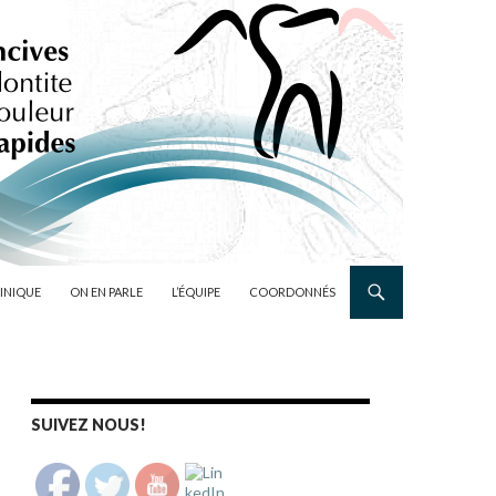
LINIQUE
ON EN PARLE
L’ÉQUIPE
COORDONNÉS
SUIVEZ NOUS!