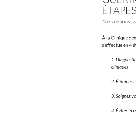
ÉTAPE
DECEMBER 26, 2
À la Clinique de
s’effectue en 4 é
1. Diagnostiq
cliniques
2. Éliminer l
3. Soignez vo
4. Éviter la 