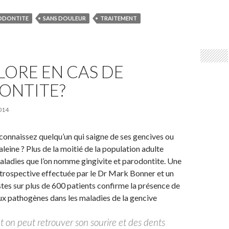
ODONTITE
SANS DOULEUR
TRAITEMENT
FLORE EN CAS DE
ONTITE?
014
connaissez quelqu’un qui saigne de ses gencives ou
leine ? Plus de la moitié de la population adulte
aladies que l’on nomme gingivite et parodontite. Une
trospective effectuée par le Dr Mark Bonner et un
tes sur plus de 600 patients confirme la présence de
x pathogènes dans les maladies de la gencive
t on peut retrouver son sourire et des dents