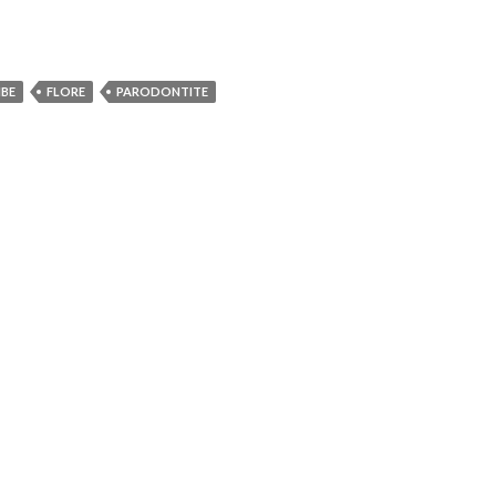
IBE
FLORE
PARODONTITE