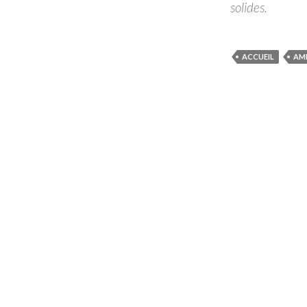
solides.
ACCUEIL
AM