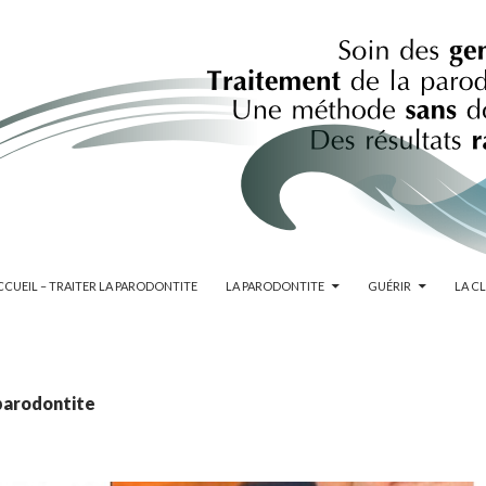
KIP TO CONTENT
CCUEIL – TRAITER LA PARODONTITE
LA PARODONTITE
GUÉRIR
LA C
parodontite