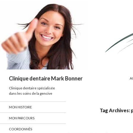
S
Search
Clinique dentaire Mark Bonner
A
Clinique dentaire spécialisée
dans les soins de la gencive
MON HISTOIRE
Tag Archives: 
MON PARCOURS
COORDONNÉS