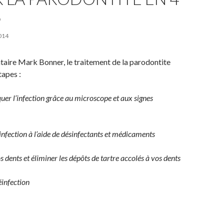
S
014
ntaire Mark Bonner, le traitement de la parodontite
tapes :
uer l’infection grâce au microscope et aux signes
’infection à l’aide de désinfectants et médicaments
s dents et éliminer les dépôts de tartre accolés à vos dents
réinfection