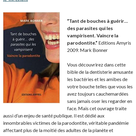
“Tant de bouches à guérir…
des parasites qui les
vampirisent. Vaincre la
parodontite.”
Editions Amyris
2009. Mark Bonner
Vous découvrirez dans cette
bible de la dentisterie amusante
les bactéries et les amibes de
votre bouche telles que vous les
avez toujours cauchemardées
sans jamais oser les regarder en
face. Mais cet ouvrage traite
aussi d’un enjeu de santé publique. Il est dédié aux
innombrables victimes de la parodontite, véritable pandémie
affectant plus de la moitié des adultes de la planète et