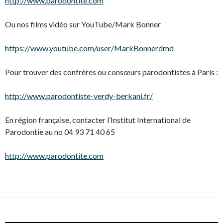
http://www.parodontite.com
Ou nos films vidéo sur YouTube/Mark Bonner
https://www.youtube.com/user/MarkBonnerdmd
Pour trouver des confrères ou consœurs parodontistes à Paris :
http://www.parodontiste-verdy-berkani.fr/
En région française, contacter l’Institut International de
Parodontie au no 04 93 71 40 65
http://www.parodontite.com