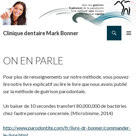
Search
Clinique dentaire Mark Bonner
SKIP TO CONTENT
PRIMAR
MENU
ON EN PARLE
Pour plus de renseignements sur notre méthode, vous pouvez
lire notre livre explicatif ou lire le livre que nous avons publié
sur la méthode de guérison parodontale.
Un baiser de 10 secondes transfert 80,000,000 de bactéries
chez l’autre personne concernée. (Microbiome, 2014)
http://www.parodontite.com/fr/livre-dr-bonner/commander-
le-livre.html