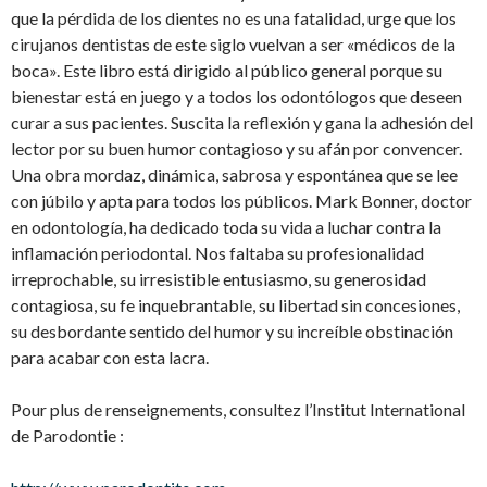
que la pérdida de los dientes no es una fatalidad, urge que los
cirujanos dentistas de este siglo vuelvan a ser «médicos de la
boca». Este libro está dirigido al público general porque su
bienestar está en juego y a todos los odontólogos que deseen
curar a sus pacientes. Suscita la reflexión y gana la adhesión del
lector por su buen humor contagioso y su afán por convencer.
Una obra mordaz, dinámica, sabrosa y espontánea que se lee
con júbilo y apta para todos los públicos. Mark Bonner, doctor
en odontología, ha dedicado toda su vida a luchar contra la
inflamación periodontal. Nos faltaba su profesionalidad
irreprochable, su irresistible entusiasmo, su generosidad
contagiosa, su fe inquebrantable, su libertad sin concesiones,
su desbordante sentido del humor y su increíble obstinación
para acabar con esta lacra.
Pour plus de renseignements, consultez l’Institut International
de Parodontie :