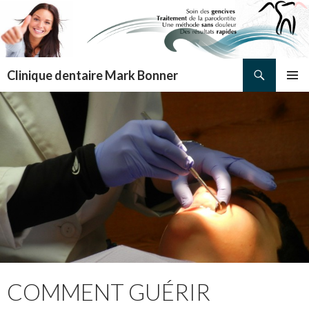
Search
Clinique dentaire Mark Bonner
SKIP TO CONTENT
PRIMAR
MENU
COMMENT GUÉRIR