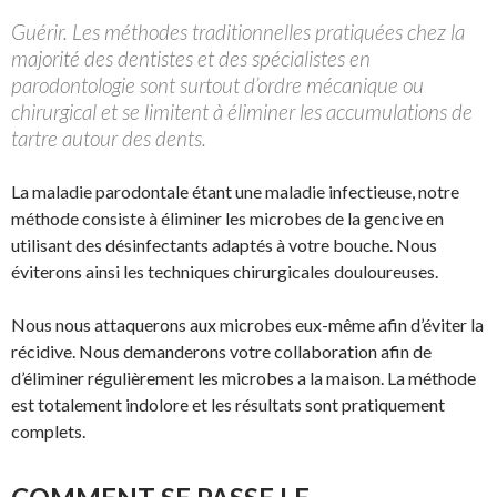
Guérir. Les méthodes traditionnelles pratiquées chez la
majorité des dentistes et des spécialistes en
parodontologie sont surtout d’ordre mécanique ou
chirurgical et se limitent à éliminer les accumulations de
tartre autour des dents.
La maladie parodontale étant une maladie infectieuse, notre
méthode consiste à éliminer les microbes de la gencive en
utilisant des désinfectants adaptés à votre bouche. Nous
éviterons ainsi les techniques chirurgicales douloureuses.
Nous nous attaquerons aux microbes eux-même afin d’éviter la
récidive. Nous demanderons votre collaboration afin de
d’éliminer régulièrement les microbes a la maison. La méthode
est totalement indolore et les résultats sont pratiquement
complets.