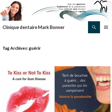
Search
Clinique dentaire Mark Bonner
SKIP TO CONTENT
PRIMAR
MENU
Tag Archives: guérir