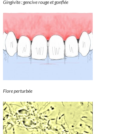
Gingivite : gencive rouge et gonflée
Flore perturbée