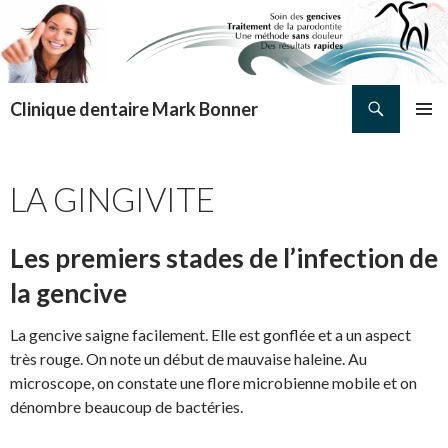
Search
Clinique dentaire Mark Bonner
SKIP TO CONTENT
PRIMAR
MENU
LA GINGIVITE
Les premiers stades de l’infection de
la gencive
La gencive saigne facilement. Elle est gonflée et a un aspect
très rouge. On note un début de mauvaise haleine. Au
microscope, on constate une flore microbienne mobile et on
dénombre beaucoup de bactéries.