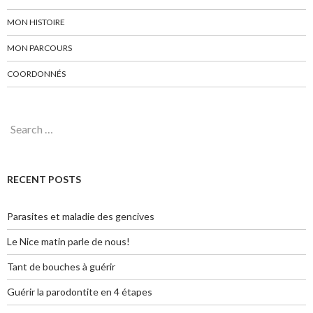
MON HISTOIRE
MON PARCOURS
COORDONNÉS
Search for:
RECENT POSTS
Parasites et maladie des gencives
Le Nice matin parle de nous!
Tant de bouches à guérir
Guérir la parodontite en 4 étapes