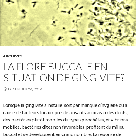
ARCHIVES
LA FLORE BUCCALE EN
SITUATION DE GINGIVITE?
DECEMBER 24, 2014
Lorsque la gingivite s’installe, soit par manque d’hygiène ou à
cause de facteurs locaux pré-disposants au niveau des dents,
des bactéries plutôt mobiles du type spirochètes, et vibrions
mobiles, bactéries dites non favorables, profitent du milieu
buccal et se développent en grand nombre. La réponse de