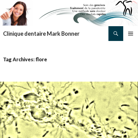
Search
Clinique dentaire Mark Bonner
SKIP TO CONTENT
PRIMAR
MENU
Tag Archives: flore