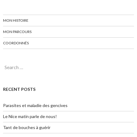
MON HISTOIRE
MON PARCOURS
COORDONNÉS
Search for:
RECENT POSTS
Parasites et maladie des gencives
Le Nice matin parle de nous!
Tant de bouches à guérir