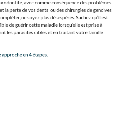
 parodontite, avec comme conséquence des problèmes
et la perte de vos dents, ou des chirurgies de gencives
ompléter, ne soyez plus désespérés. Sachez qu’il est
ble de guérir cette maladie lorsqu’elle est prise à
nt les parasites cibles et en traitant votre famille
 approche en 4 étapes.