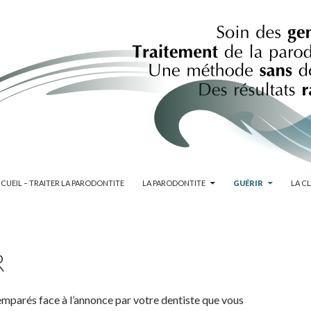
IP TO CONTENT
CUEIL – TRAITER LA PARODONTITE
LA PARODONTITE
GUÉRIR
LA C
R
emparés face à l’annonce par votre dentiste que vous