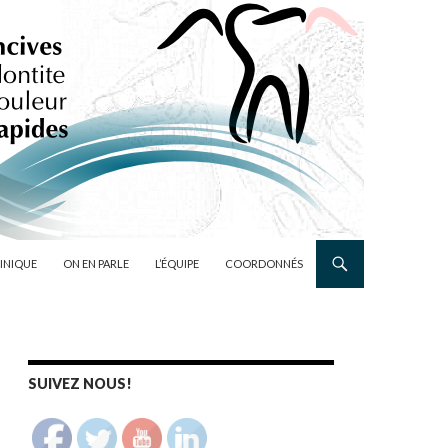
LINIQUE
ON EN PARLE
L’ÉQUIPE
COORDONNÉS
SUIVEZ NOUS!