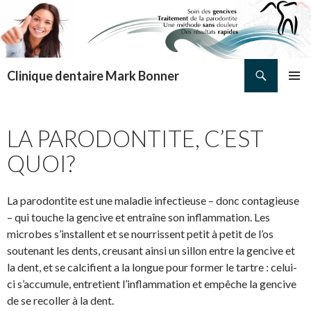
Search
Clinique dentaire Mark Bonner
SKIP TO CONTENT
PRIMAR
MENU
LA PARODONTITE, C’EST
QUOI?
La parodontite est une maladie infectieuse – donc contagieuse
– qui touche la gencive et entraîne son inflammation. Les
microbes s’installent et se nourrissent petit à petit de l’os
soutenant les dents, creusant ainsi un sillon entre la gencive et
la dent, et se calcifient a la longue pour former le tartre : celui-
ci s’accumule, entretient l’inflammation et empêche la gencive
de se recoller à la dent.